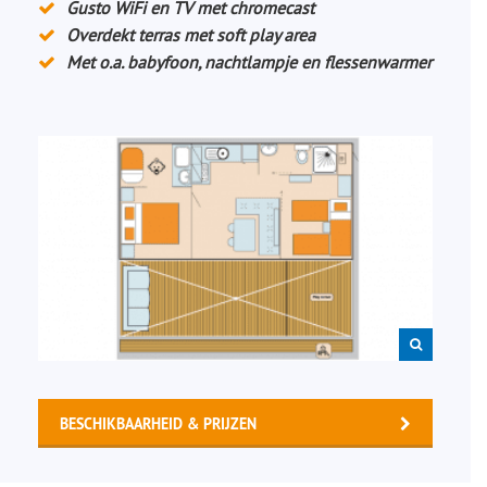
Gusto WiFi en TV met chromecast
Overdekt terras met soft play area
Met o.a. babyfoon, nachtlampje en flessenwarmer
BESCHIKBAARHEID & PRIJZEN