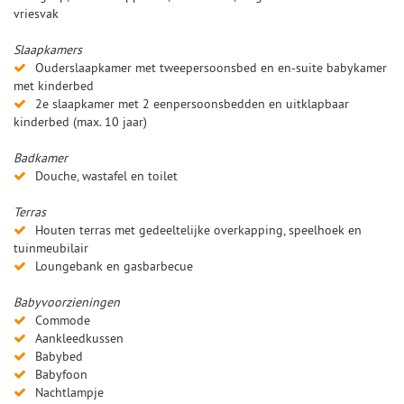
vriesvak
Slaapkamers
Ouderslaapkamer met tweepersoonsbed en en-suite babykamer
met kinderbed
2e slaapkamer met 2 eenpersoonsbedden en uitklapbaar
kinderbed (max. 10 jaar)
Badkamer
Douche, wastafel en toilet
Terras
Houten terras met gedeeltelijke overkapping, speelhoek en
tuinmeubilair
Loungebank en gasbarbecue
Babyvoorzieningen
Commode
Aankleedkussen
Babybed
Babyfoon
Nachtlampje