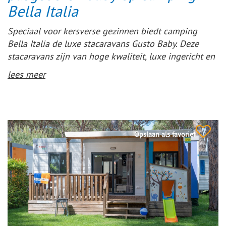
Bella Italia
Speciaal voor kersverse gezinnen biedt camping
Bella Italia de luxe stacaravans Gusto Baby. Deze
stacaravans zijn van hoge kwaliteit, luxe ingericht en
voorzien van babyfaciliteiten. De babykamer kan met
lees meer
een schuifwand worden afgesloten van de
ouderslaapkamer voor extra privacy.
Opslaan als favoriet