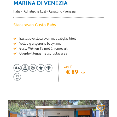
MARINA DI VENEZIA
Italië -
Adriatische kust -
Cavallino - Venezia
Stacaravan Gusto Baby
Exclusieve stacaravan met babyfaciliteit
Volledig uitgeruste babykamer
Gusto WiFi en TV met Chromecast
Overdekt terras met soft play area
vanaf
€
89
p.n.