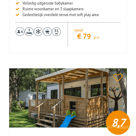
Volledig uitgeruste babykamer
Ruime woonkamer en 3 slaapkamers
Gedeeltelijk overdekt terras met soft play area
vanaf
€
79
p.n.
8,7