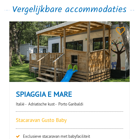
Vergelijkbare accommodaties
SPIAGGIA E MARE
Italië -
Adriatische kust -
Porto Garibaldi
Stacaravan Gusto Baby
Exclusieve stacaravan met babyfaciliteit