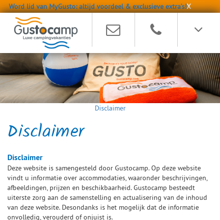
Word lid van MyGusto: altijd voordeel & exclusieve extra’s!
X
Disclaimer
Disclaimer
Disclaimer
Deze website is samengesteld door Gustocamp. Op deze website
vindt u informatie over accommodaties, waaronder beschrijvingen,
afbeeldingen, prijzen en beschikbaarheid. Gustocamp besteedt
uiterste zorg aan de samenstelling en actualisering van de inhoud
van deze website. Desondanks is het mogelijk dat de informatie
onvolledig, verouderd of onjuist is.