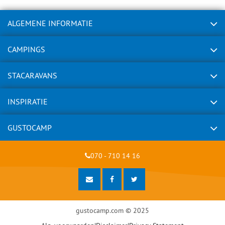
ALGEMENE INFORMATIE
CAMPINGS
STACARAVANS
INSPIRATIE
GUSTOCAMP
070 - 710 14 16
gustocamp.com © 2025