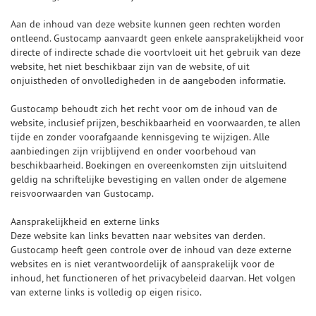
Aan de inhoud van deze website kunnen geen rechten worden
ontleend. Gustocamp aanvaardt geen enkele aansprakelijkheid voor
directe of indirecte schade die voortvloeit uit het gebruik van deze
website, het niet beschikbaar zijn van de website, of uit
onjuistheden of onvolledigheden in de aangeboden informatie.
Gustocamp behoudt zich het recht voor om de inhoud van de
website, inclusief prijzen, beschikbaarheid en voorwaarden, te allen
tijde en zonder voorafgaande kennisgeving te wijzigen. Alle
aanbiedingen zijn vrijblijvend en onder voorbehoud van
beschikbaarheid. Boekingen en overeenkomsten zijn uitsluitend
geldig na schriftelijke bevestiging en vallen onder de algemene
reisvoorwaarden van Gustocamp.
Aansprakelijkheid en externe links
Deze website kan links bevatten naar websites van derden.
Gustocamp heeft geen controle over de inhoud van deze externe
websites en is niet verantwoordelijk of aansprakelijk voor de
inhoud, het functioneren of het privacybeleid daarvan. Het volgen
van externe links is volledig op eigen risico.