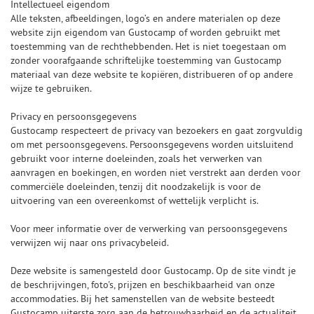
Intellectueel eigendom
Alle teksten, afbeeldingen, logo’s en andere materialen op deze
website zijn eigendom van Gustocamp of worden gebruikt met
toestemming van de rechthebbenden. Het is niet toegestaan om
zonder voorafgaande schriftelijke toestemming van Gustocamp
materiaal van deze website te kopiëren, distribueren of op andere
wijze te gebruiken.
Privacy en persoonsgegevens
Gustocamp respecteert de privacy van bezoekers en gaat zorgvuldig
om met persoonsgegevens. Persoonsgegevens worden uitsluitend
gebruikt voor interne doeleinden, zoals het verwerken van
aanvragen en boekingen, en worden niet verstrekt aan derden voor
commerciële doeleinden, tenzij dit noodzakelijk is voor de
uitvoering van een overeenkomst of wettelijk verplicht is.
Voor meer informatie over de verwerking van persoonsgegevens
verwijzen wij naar ons privacybeleid.
Deze website is samengesteld door Gustocamp. Op de site vindt je
de beschrijvingen, foto's, prijzen en beschikbaarheid van onze
accommodaties. Bij het samenstellen van de website besteedt
Gustocamp uiterste zorg aan de betrouwbaarheid en de actualiteit