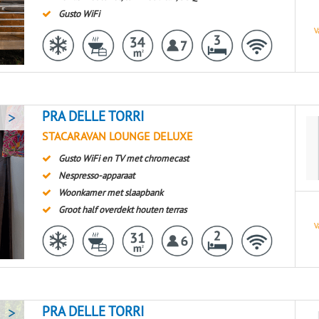
Gusto WiFi
V
>
PRA DELLE TORRI
STACARAVAN LOUNGE DELUXE
Gusto WiFi en TV met chromecast
Nespresso-apparaat
Woonkamer met slaapbank
Groot half overdekt houten terras
V
>
PRA DELLE TORRI