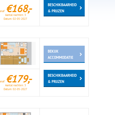
€168,-
BESCHIKBAARHEID
& PRIJZEN
anaf
Aantal nachten:
3
Datum:
02-05-2027
BEKIJK
ACCOMMODATIE
€179,-
BESCHIKBAARHEID
& PRIJZEN
anaf
Aantal nachten:
3
Datum:
02-05-2027