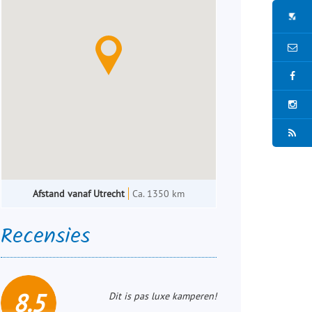
Afstand vanaf Utrecht
Ca. 1350 km
Recensies
8.5
Dit is pas luxe kamperen!