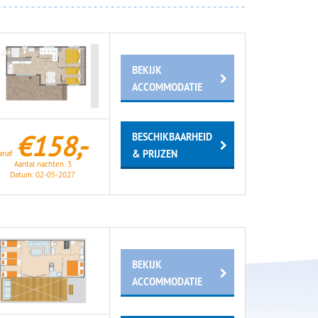
BEKIJK
ACCOMMODATIE
€158,-
BESCHIKBAARHEID
& PRIJZEN
anaf
Aantal nachten:
3
Datum:
02-05-2027
BEKIJK
ACCOMMODATIE