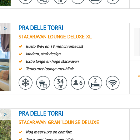
>
PRA DELLE TORRI
STACARAVAN LOUNGE DELUXE XL
Gusto WiFi en TV met chromecast
Modern, strak design
Extra lange en hoge stacaravan
Terras met lounge meubilair
V
>
PRA DELLE TORRI
STACARAVAN GRAN' LOUNGE DELUXE
Nog meer luxe en comfort
Terras met lounge meubilair