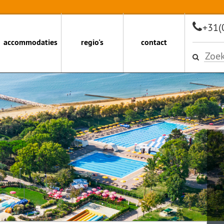
+31(
accommodaties
regio's
contact