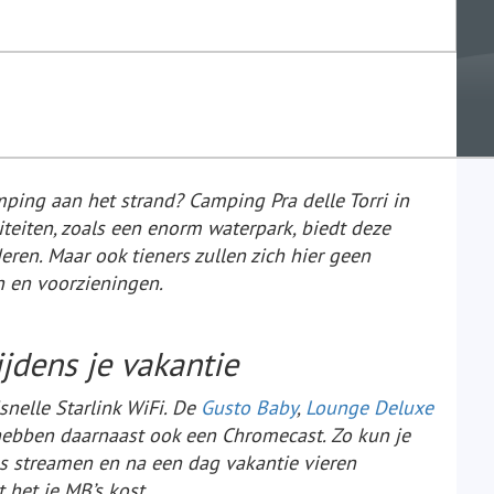
mping aan het strand? Camping Pra delle Torri in
liteiten, zoals een enorm waterpark, biedt deze
ren. Maar ook tieners zullen zich hier geen
n en voorzieningen.
ijdens je vakantie
snelle Starlink WiFi. De
Gusto Baby
,
Lounge Deluxe
ebben daarnaast ook een Chromecast. Zo kun je
ilms streamen en na een dag vakantie vieren
het je MB’s kost.