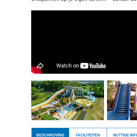
BESCHRIJVING
FACILITEITEN
NUTTIGE INF