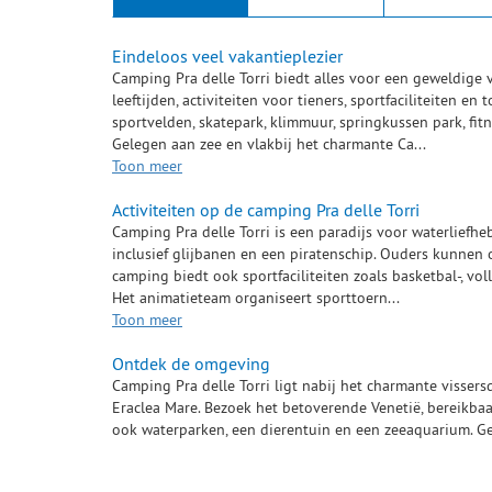
Eindeloos veel vakantieplezier
Camping Pra delle Torri biedt alles voor een geweldige 
leeftijden, activiteiten voor tieners, sportfaciliteiten en
sportvelden, skatepark, klimmuur, springkussen park, fit
Gelegen aan zee en vlakbij het charmante Ca...
Toon meer
Activiteiten op de camping Pra delle Torri
Camping Pra delle Torri is een paradijs voor waterliefh
inclusief glijbanen en een piratenschip. Ouders kunnen
camping biedt ook sportfaciliteiten zoals basketbal-, vol
Het animatieteam organiseert sporttoern...
Toon meer
Ontdek de omgeving
Camping Pra delle Torri ligt nabij het charmante visser
Eraclea Mare. Bezoek het betoverende Venetië, bereikbaa
ook waterparken, een dierentuin en een zeeaquarium. Ge