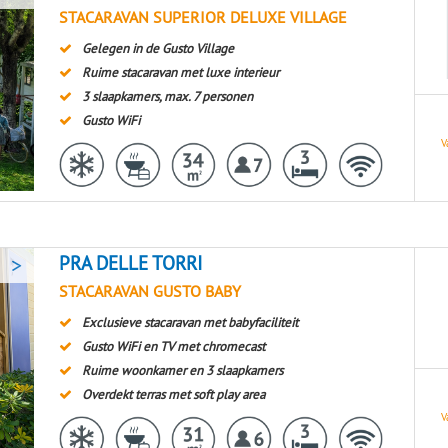
STACARAVAN SUPERIOR DELUXE VILLAGE
Gelegen in de Gusto Village
Ruime stacaravan met luxe interieur
3 slaapkamers, max. 7 personen
Gusto WiFi
V
>
PRA DELLE TORRI
STACARAVAN GUSTO BABY
Exclusieve stacaravan met babyfaciliteit
Gusto WiFi en TV met chromecast
Ruime woonkamer en 3 slaapkamers
Overdekt terras met soft play area
V