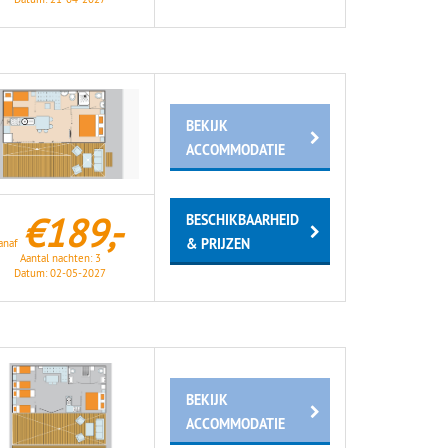
BEKIJK
ACCOMMODATIE
€189,-
BESCHIKBAARHEID
& PRIJZEN
anaf
Aantal nachten:
3
Datum:
02-05-2027
BEKIJK
ACCOMMODATIE