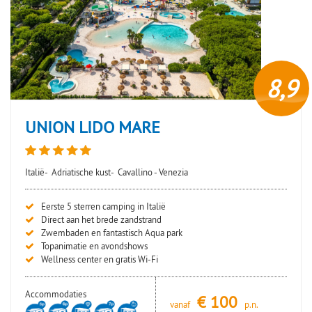
8,9
UNION LIDO MARE
Italië-
Adriatische kust-
Cavallino - Venezia
Eerste 5 sterren camping in Italië
Direct aan het brede zandstrand
Zwembaden en fantastisch Aqua park
Topanimatie en avondshows
Wellness center en gratis Wi-Fi
Accommodaties
€
100
vanaf
p.n.