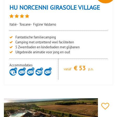
HU NORCENNI GIRASOLE VILLAGE
Italië-
Toscane-
Figline Valdarno
Fantastische familiecamping
Camping met ontzettend veel faciliteiten
5 Zwembaden en kinderbaden met glijbanen
Uitgebreide animatie voor jong en oud
Accommodaties
€
53
vanaf
p.n.