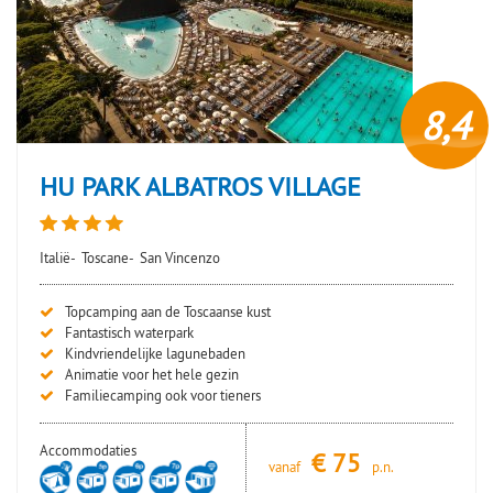
8,4
HU PARK ALBATROS VILLAGE
Italië-
Toscane-
San Vincenzo
Topcamping aan de Toscaanse kust
Fantastisch waterpark
Kindvriendelijke lagunebaden
Animatie voor het hele gezin
Familiecamping ook voor tieners
Accommodaties
€
75
vanaf
p.n.