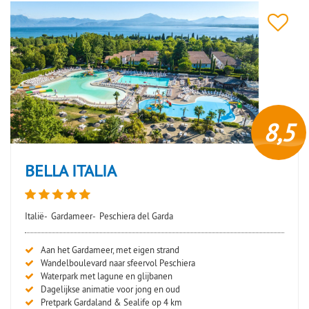
8,5
BELLA ITALIA
Italië-
Gardameer-
Peschiera del Garda
Aan het Gardameer, met eigen strand
Wandelboulevard naar sfeervol Peschiera
Waterpark met lagune en glijbanen
Dagelijkse animatie voor jong en oud
Pretpark Gardaland & Sealife op 4 km