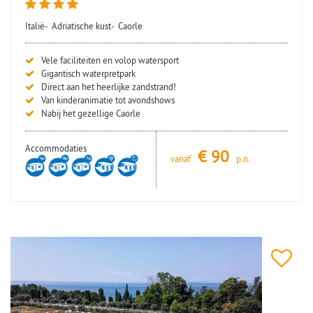
Italië-
Adriatische kust-
Caorle
Vele faciliteiten en volop watersport
Gigantisch waterpretpark
Direct aan het heerlijke zandstrand!
Van kinderanimatie tot avondshows
Nabij het gezellige Caorle
Accommodaties
€
90
vanaf
p.n.