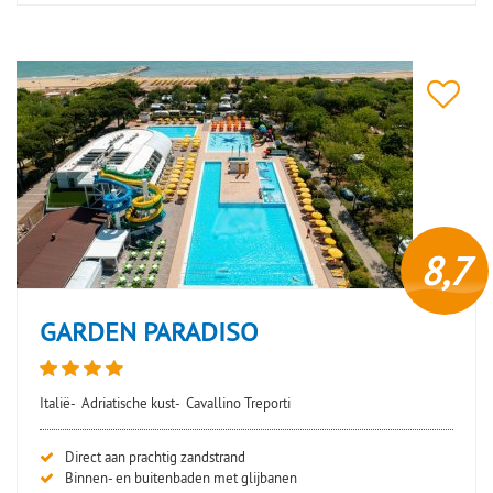
8,7
GARDEN PARADISO
Italië-
Adriatische kust-
Cavallino Treporti
Direct aan prachtig zandstrand
Binnen- en buitenbaden met glijbanen