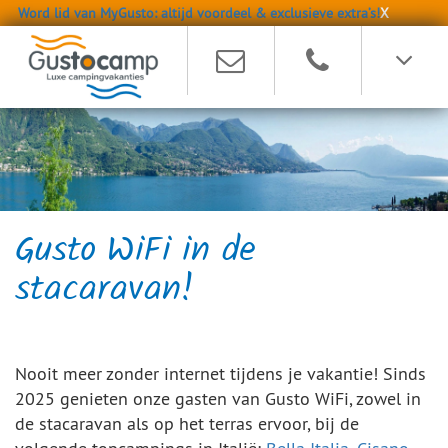
Word lid van MyGusto: altijd voordeel & exclusieve extra’s!
X
Gusto WiFi in de
stacaravan!
Nooit meer zonder internet tijdens je vakantie! Sinds
2025 genieten onze gasten van Gusto WiFi, zowel in
de stacaravan als op het terras ervoor, bij de