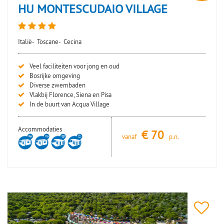
HU MONTESCUDAIO VILLAGE
Italië-
Toscane-
Cecina
Veel faciliteiten voor jong en oud
Bosrijke omgeving
Diverse zwembaden
Vlakbij Florence, Siena en Pisa
In de buurt van Acqua Village
Accommodaties
€
70
vanaf
p.n.