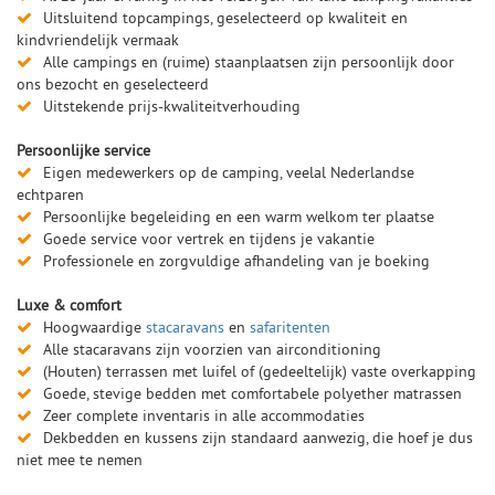
Uitsluitend topcampings, geselecteerd op kwaliteit en
kindvriendelijk vermaak
Alle campings en (ruime) staanplaatsen zijn persoonlijk door
ons bezocht en geselecteerd
Uitstekende prijs-kwaliteitverhouding
Persoonlijke service
Eigen medewerkers op de camping, veelal Nederlandse
echtparen
Persoonlijke begeleiding en een warm welkom ter plaatse
Goede service voor vertrek en tijdens je vakantie
Professionele en zorgvuldige afhandeling van je boeking
Luxe & comfort
Hoogwaardige
stacaravans
en
safaritenten
Alle stacaravans zijn voorzien van airconditioning
(Houten) terrassen met luifel of (gedeeltelijk) vaste overkapping
Goede, stevige bedden met comfortabele polyether matrassen
Zeer complete inventaris in alle accommodaties
Dekbedden en kussens zijn standaard aanwezig, die hoef je dus
niet mee te nemen