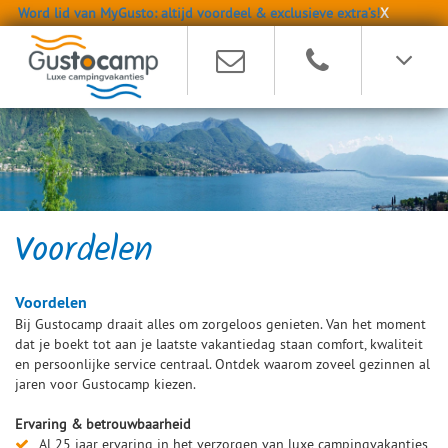
Word lid van MyGusto: altijd voordeel & exclusieve extra’s!
X
Voordelen
Voordelen
Bij Gustocamp draait alles om zorgeloos genieten. Van het moment
dat je boekt tot aan je laatste vakantiedag staan comfort, kwaliteit
en persoonlijke service centraal. Ontdek waarom zoveel gezinnen al
jaren voor Gustocamp kiezen.
Ervaring & betrouwbaarheid
Al 25 jaar ervaring in het verzorgen van luxe campingvakanties