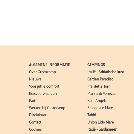
ALGEMENE INFORMATIE
CAMPINGS
Over Gustocamp
Italië - Adriatische kust
Nieuws
Garden Paradiso
Voor jullie comfort
Pra' delle Torri
Reisvoorwaarden
Marina di Venezia
Partners
Sant Angelo
Werken bij Gustocamp
Spiaggia e Mare
Disclaimer
Tahiti
Contact
Union Lido Mare
Cookies
Italië - Gardameer