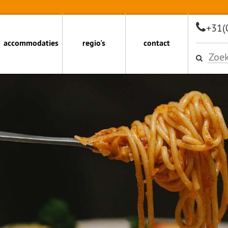
+31(
accommodaties
regio's
contact