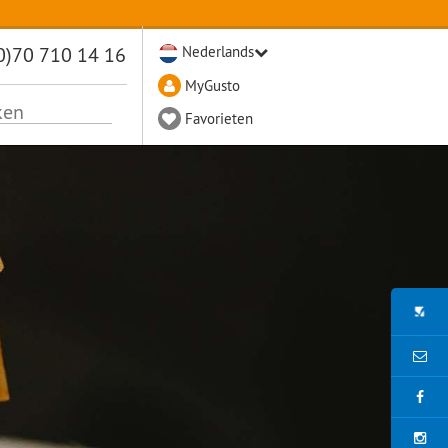
0)70 710 14 16
Nederlands
MyGusto
Favorieten