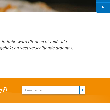
In Italië word dit gerecht ragù alla
ehakt en veel verschillende groentes.
ef!