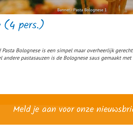
Banner - Pasta Bolognese 1
 (4 pers.)
 Pasta Bolognese is een simpel maar overheerlijk gerecht. 
el andere pastasauzen is de Bolognese saus gemaakt met g
Meld je aan voor onze nieuwsbri