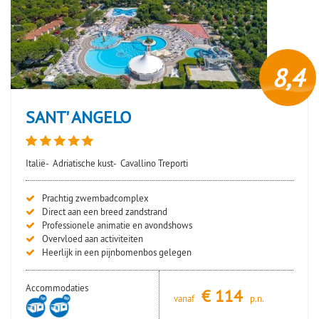
8,4
SANT' ANGELO
Italië-
Adriatische kust-
Cavallino Treporti
Prachtig zwembadcomplex
Direct aan een breed zandstrand
Professionele animatie en avondshows
Overvloed aan activiteiten
Heerlijk in een pijnbomenbos gelegen
Accommodaties
€
114
vanaf
p.n.