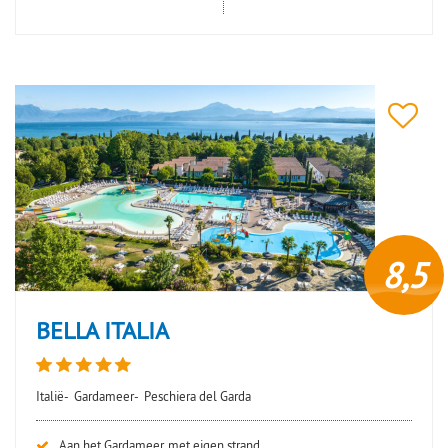
8,5
BELLA ITALIA
Italië-
Gardameer-
Peschiera del Garda
Aan het Gardameer, met eigen strand