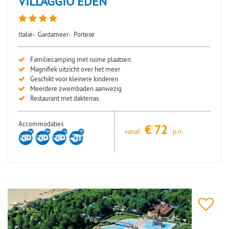
VILLAGGIO EDEN
Italië-
Gardameer-
Portese
Familiecamping met ruime plaatsen
Magnifiek uitzicht over het meer
Geschikt voor kleinere kinderen
Meerdere zwembaden aanwezig
Restaurant met dakterras
Accommodaties
€
72
vanaf
p.n.