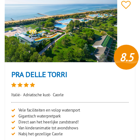
8.5
PRA DELLE TORRI
Italië-
Adriatische kust-
Caorle
Vele faciliteiten en volop watersport
Gigantisch waterpretpark
Direct aan het heerlijke zandstrand!
Van kinderanimatie tot avondshows
Nabij het gezellige Caorle