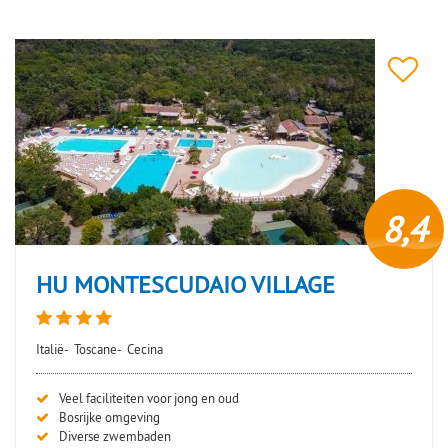
8,4
HU MONTESCUDAIO VILLAGE
Italië-
Toscane-
Cecina
Veel faciliteiten voor jong en oud
Bosrijke omgeving
Diverse zwembaden