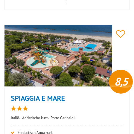
8,5
SPIAGGIA E MARE
Italië-
Adriatische kust-
Porto Garibaldi
Fantastisch Aqua park