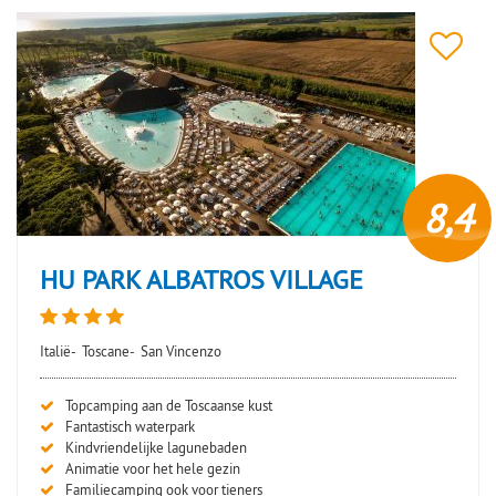
8,4
HU PARK ALBATROS VILLAGE
Italië-
Toscane-
San Vincenzo
Topcamping aan de Toscaanse kust
Fantastisch waterpark
Kindvriendelijke lagunebaden
Animatie voor het hele gezin
Familiecamping ook voor tieners