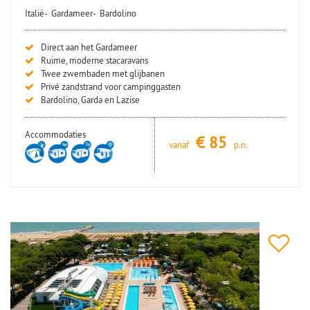
Italië-
Gardameer-
Bardolino
Direct aan het Gardameer
Ruime, moderne stacaravans
Twee zwembaden met glijbanen
Privé zandstrand voor campinggasten
Bardolino, Garda en Lazise
Accommodaties
€
85
vanaf
p.n.