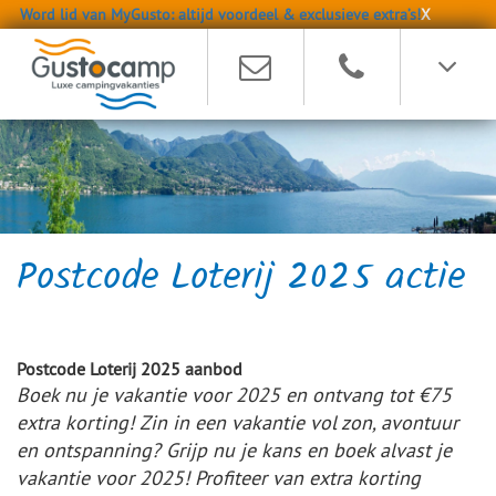
Word lid van MyGusto: altijd voordeel & exclusieve extra’s!
X
Postcode Loterij 2025 actie
Postcode Loterij 2025 aanbod
Boek nu je vakantie voor 2025 en ontvang tot €75
extra korting! Zin in een vakantie vol zon, avontuur
en ontspanning? Grijp nu je kans en boek alvast je
vakantie voor 2025! Profiteer van extra korting