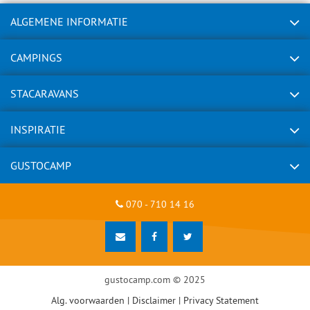
ALGEMENE INFORMATIE
CAMPINGS
STACARAVANS
INSPIRATIE
GUSTOCAMP
070 - 710 14 16
gustocamp.com © 2025
Alg. voorwaarden
|
Disclaimer
|
Privacy Statement