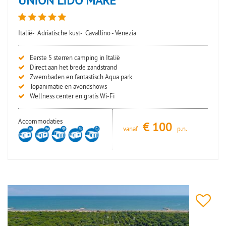
Italië-
Adriatische kust-
Cavallino - Venezia
Eerste 5 sterren camping in Italië
Direct aan het brede zandstrand
Zwembaden en fantastisch Aqua park
Topanimatie en avondshows
Wellness center en gratis Wi-Fi
Accommodaties
€
100
vanaf
p.n.