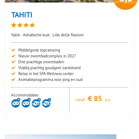
TAHITI
Italië-
Adriatische kust-
Lido delle Nazioni
Middelgrote topcamping
Nieuw zwembadcomplex in 2027
Drie prachtige zwembaden
Vlakbij prachtig goudgeel zandstrand
Relax in het SPA Wellness center
Animatieprogramma voor jong en oud
Accommodaties
€
85
vanaf
p.n.