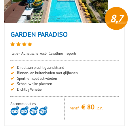
8,7
GARDEN PARADISO
Italië-
Adriatische kust-
Cavallino Treporti
Direct aan prachtig zandstrand
Binnen- en buitenbaden met glijbanen
Sport- en spel activiteiten
Schaduwrijke plaatsen
Dichtbij Venetië
Accommodaties
€
80
vanaf
p.n.