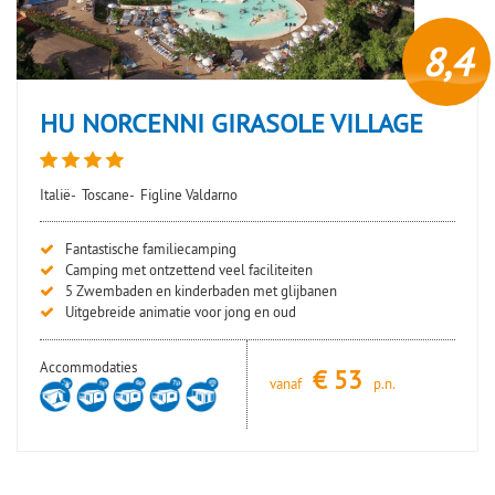
8,4
HU NORCENNI GIRASOLE VILLAGE
Italië-
Toscane-
Figline Valdarno
Fantastische familiecamping
Camping met ontzettend veel faciliteiten
5 Zwembaden en kinderbaden met glijbanen
Uitgebreide animatie voor jong en oud
Accommodaties
€
53
vanaf
p.n.