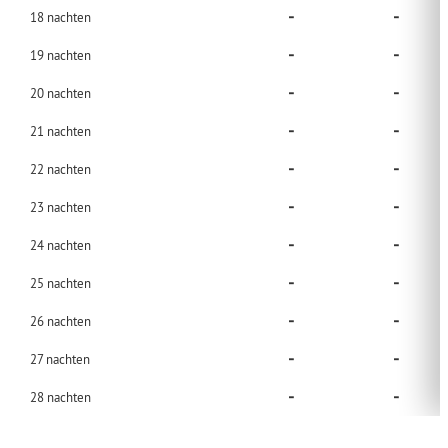
-
-
18
nachten
-
-
19
nachten
-
-
20
nachten
-
-
21
nachten
-
-
22
nachten
-
-
23
nachten
-
-
24
nachten
-
-
25
nachten
-
-
26
nachten
-
-
27
nachten
-
-
28
nachten