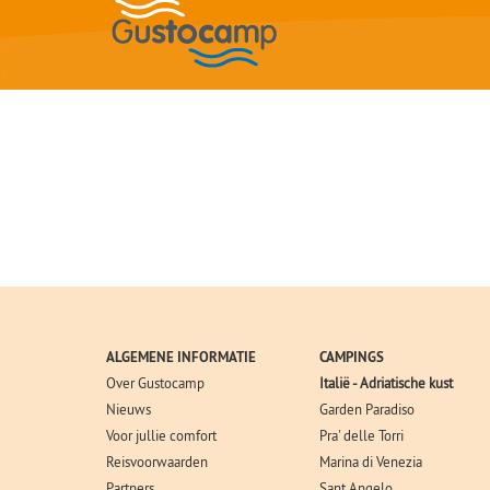
ALGEMENE INFORMATIE
CAMPINGS
Over Gustocamp
Italië - Adriatische kust
Nieuws
Garden Paradiso
Voor jullie comfort
Pra' delle Torri
Reisvoorwaarden
Marina di Venezia
Partners
Sant Angelo