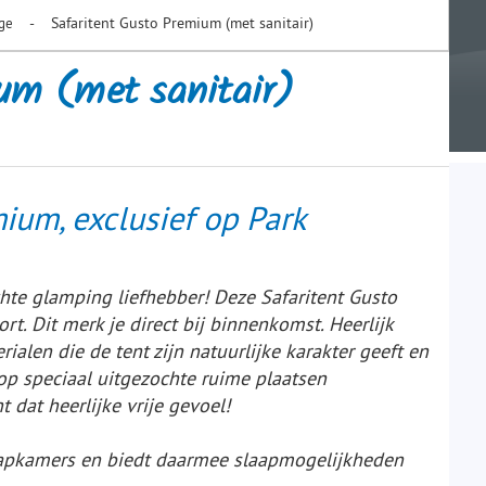
-
Safaritent Gusto Premium (met sanitair)
age
ium (met sanitair)
ium, exclusief op Park
hte glamping liefhebber! Deze Safaritent Gusto
rt. Dit merk je direct bij binnenkomst. Heerlijk
alen die de tent zijn natuurlijke karakter geeft en
jn op speciaal uitgezochte ruime plaatsen
t dat heerlijke vrije gevoel!
aapkamers en biedt daarmee slaapmogelijkheden