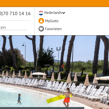
0)70 710 14 16
Nederlands
MyGusto
Favorieten