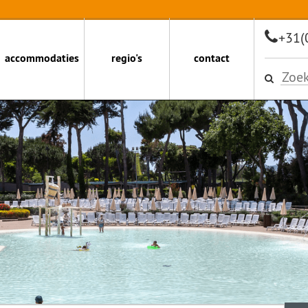
+31(
accommodaties
regio's
contact