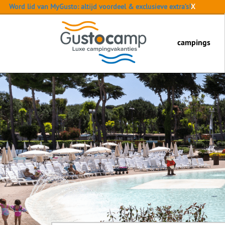
Word lid van MyGusto: altijd voordeel & exclusieve extra’s!
X
campings