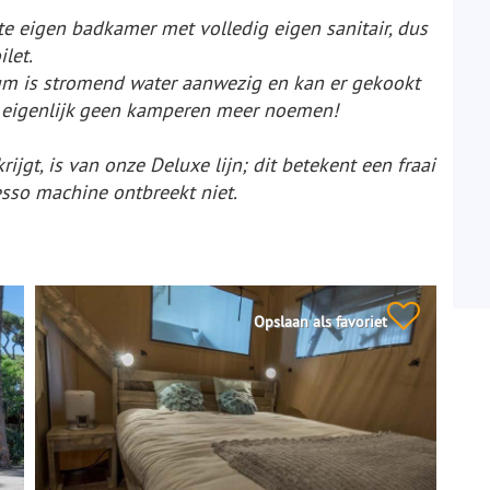
te eigen badkamer met volledig eigen sanitair, dus
let.
um is stromend water aanwezig en kan er gekookt
et eigenlijk geen kamperen meer noemen!
ijgt, is van onze Deluxe lijn; dit betekent een fraai
esso machine ontbreekt niet.
Opslaan als favoriet