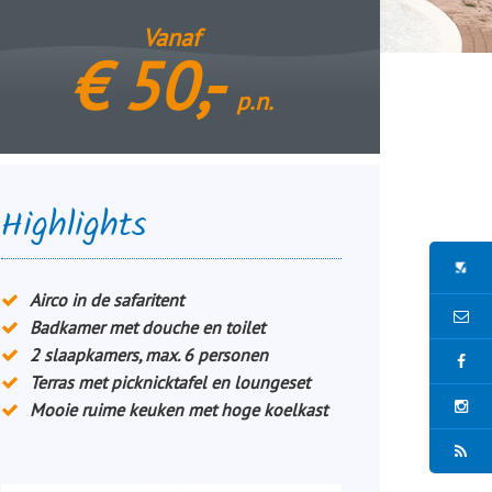
Vanaf
€
50,-
p.n.
Highlights
Airco in de safaritent
Badkamer met douche en toilet
2 slaapkamers, max. 6 personen
Terras met picknicktafel en loungeset
Mooie ruime keuken met hoge koelkast