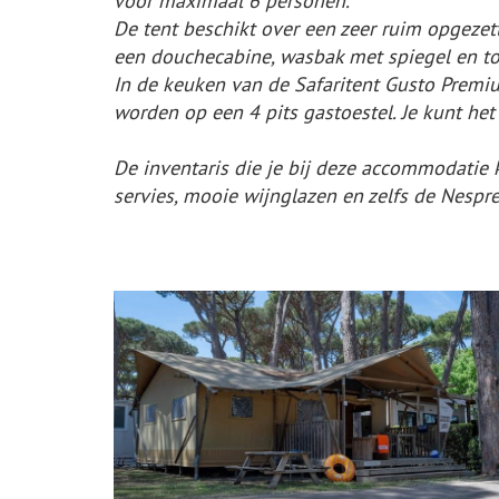
voor maximaal 6 personen.
De tent beschikt over een zeer ruim opgezet
een douchecabine, wasbak met spiegel en toi
In de keuken van de Safaritent Gusto Premi
worden op een 4 pits gastoestel. Je kunt h
De inventaris die je bij deze accommodatie kr
servies, mooie wijnglazen en zelfs de Nespr