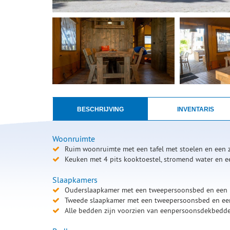
BESCHRIJVING
INVENTARIS
Woonruimte
Ruim woonruimte met een tafel met stoelen en een 
Keuken met 4 pits kooktoestel, stromend water en e
Slaapkamers
Ouderslaapkamer met een tweepersoonsbed en een 
Tweede slaapkamer met een tweepersoonsbed en ee
Alle bedden zijn voorzien van eenpersoonsdekbedde