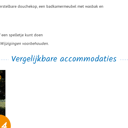
erstelbare douchekop, een badkamermeubel met wasbak en
 een spelletje kunt doen
. Wijzigingen voorbehouden.
Vergelijkbare accommodaties
,4