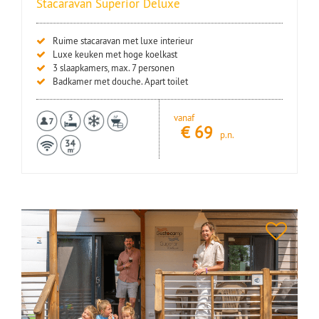
Stacaravan Superior Deluxe
Ruime stacaravan met luxe interieur
Luxe keuken met hoge koelkast
3 slaapkamers, max. 7 personen
Badkamer met douche. Apart toilet
vanaf
€
69
p.n.