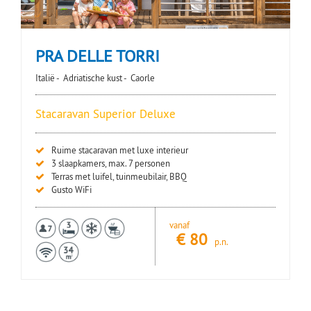
PRA DELLE TORRI
Italië -
Adriatische kust -
Caorle
Stacaravan Superior Deluxe
Ruime stacaravan met luxe interieur
3 slaapkamers, max. 7 personen
Terras met luifel, tuinmeubilair, BBQ
Gusto WiFi
vanaf
€
80
p.n.