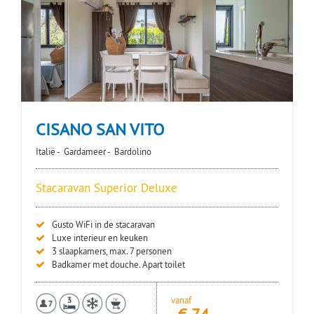
CISANO SAN VITO
Italië -
Gardameer -
Bardolino
Stacaravan Superior Deluxe
Gusto WiFi in de stacaravan
Luxe interieur en keuken
3 slaapkamers, max. 7 personen
Badkamer met douche. Apart toilet
vanaf