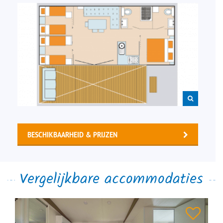
BESCHIKBAARHEID & PRIJZEN
Vergelijkbare accommodaties