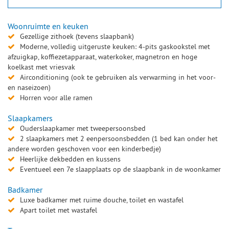
Woonruimte en keuken
Gezellige zithoek (tevens slaapbank)
Moderne, volledig uitgeruste keuken: 4-pits gaskookstel met
afzuigkap, koffiezetapparaat, waterkoker, magnetron en hoge
koelkast met vriesvak
Airconditioning (ook te gebruiken als verwarming in het voor-
en naseizoen)
Horren voor alle ramen
Slaapkamers
Ouderslaapkamer met tweepersoonsbed
2 slaapkamers met 2 eenpersoonsbedden (1 bed kan onder het
andere worden geschoven voor een kinderbedje)
Heerlijke dekbedden en kussens
Eventueel een 7e slaapplaats op de slaapbank in de woonkamer
Badkamer
Luxe badkamer met ruime douche, toilet en wastafel
Apart toilet met wastafel