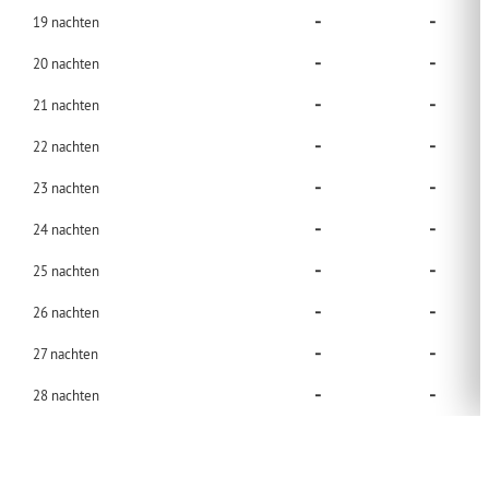
-
-
19
nachten
-
-
20
nachten
-
-
21
nachten
-
-
22
nachten
-
-
23
nachten
-
-
24
nachten
-
-
25
nachten
-
-
26
nachten
-
-
27
nachten
-
-
28
nachten