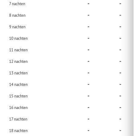
-
-
7
nachten
-
-
8
nachten
-
-
9
nachten
-
-
10
nachten
-
-
11
nachten
-
-
12
nachten
-
-
13
nachten
-
-
14
nachten
-
-
15
nachten
-
-
16
nachten
-
-
17
nachten
-
-
18
nachten