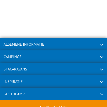
ALGEMENE INFORMATIE
CAMPINGS
STACARAVANS
INSPIRATIE
GUSTOCAMP