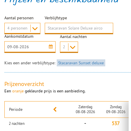
Prijzen en beschikbaarheid
Aantal personen
Verblijfstype
Aankomstdatum
Aantal nachten
Kies een ander verblijfstype:
Stacaravan Sunset deluxe
Prijzenoverzicht
Een
oranje
gekleurde prijs is een aanbieding.
Zaterdag
Zondag
Periode
08-08-2026
09-08-2026
-
537
2
nachten