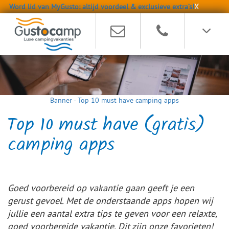
Word lid van MyGusto: altijd voordeel & exclusieve extra’s!
X
Banner - Top 10 must have camping apps
Top 10 must have (gratis)
camping apps
Goed voorbereid op vakantie gaan geeft je een
gerust gevoel. Met de onderstaande apps hopen wij
jullie een aantal extra tips te geven voor een relaxte,
goed voorbereide vakantie. Dit zijn onze favorieten!