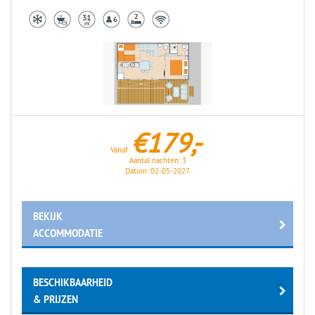
€179,-
Vanaf
Aantal nachten:
3
Datum:
02-05-2027
BEKIJK
ACCOMMODATIE
BESCHIKBAARHEID
& PRIJZEN