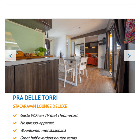
<
>
PRA DELLE TORRI
STACARAVAN LOUNGE DELUXE
Gusto WiFi en TV met chromecast
Nespresso-apparaat
Woonkamer met slaapbank
Groot half overdekt houten terras