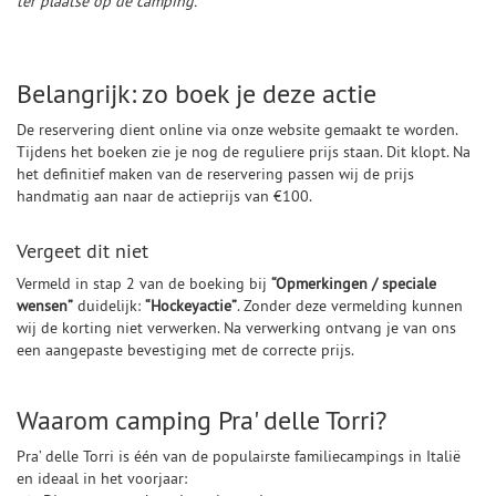
ter plaatse op de camping.
Belangrijk: zo boek je deze actie
De reservering dient online via onze website gemaakt te worden.
Tijdens het boeken zie je nog de reguliere prijs staan. Dit klopt. Na
het definitief maken van de reservering passen wij de prijs
handmatig aan naar de actieprijs van €100.
Vergeet dit niet
Vermeld in stap 2 van de boeking bij
“Opmerkingen / speciale
wensen”
duidelijk:
“Hockeyactie”
. Zonder deze vermelding kunnen
wij de korting niet verwerken. Na verwerking ontvang je van ons
een aangepaste bevestiging met de correcte prijs.
Waarom camping Pra' delle Torri?
Pra’ delle Torri is één van de populairste familiecampings in Italië
en ideaal in het voorjaar: