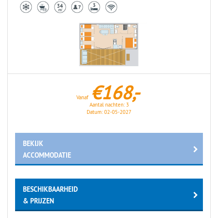
€168,-
Vanaf
Aantal nachten:
3
Datum:
02-05-2027
BEKIJK
ACCOMMODATIE
BESCHIKBAARHEID
& PRIJZEN