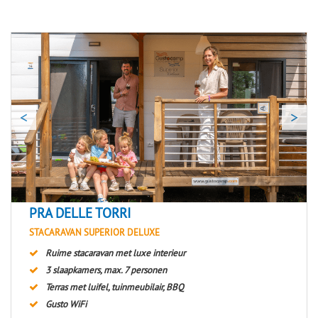
<
>
PRA DELLE TORRI
STACARAVAN SUPERIOR DELUXE
Ruime stacaravan met luxe interieur
3 slaapkamers, max. 7 personen
Terras met luifel, tuinmeubilair, BBQ
Gusto WiFi