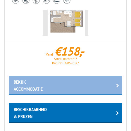
€158,-
Vanaf
Aantal nachten:
3
Datum:
02-05-2027
BEKIJK
ACCOMMODATIE
BESCHIKBAARHEID
& PRIJZEN