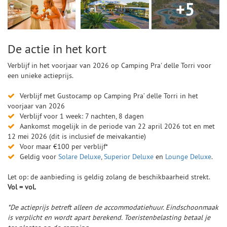
+5
De actie in het kort
Verblijf in het voorjaar van 2026 op Camping Pra' delle Torri voor
een unieke actieprijs.
Verblijf met Gustocamp op Camping Pra’ delle Torri in het
voorjaar van 2026
Verblijf voor 1 week: 7 nachten, 8 dagen
Aankomst mogelijk in de periode van 22 april 2026 tot en met
12 mei 2026 (dit is inclusief de meivakantie)
Voor maar €100 per verblijf*
Geldig voor
Solare Deluxe
,
Superior Deluxe
en
Lounge Deluxe
.
Let op: de aanbieding is geldig zolang de beschikbaarheid strekt.
Vol = vol.
*De actieprijs betreft alleen de accommodatiehuur. Eindschoonmaak
is verplicht en wordt apart berekend. Toeristenbelasting betaal je